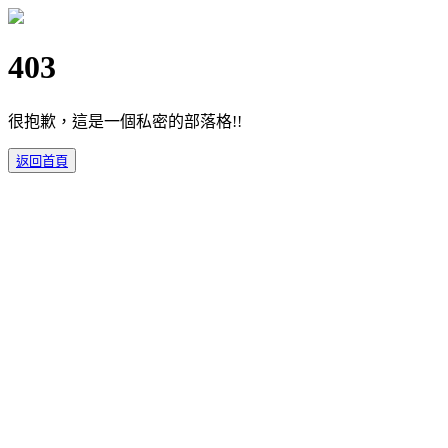
403
很抱歉，這是一個私密的部落格!!
返回首頁