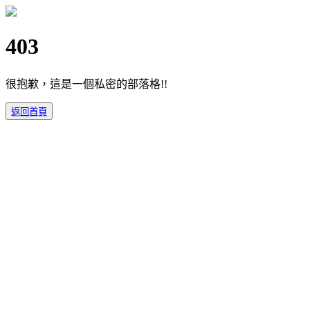
403
很抱歉，這是一個私密的部落格!!
返回首頁