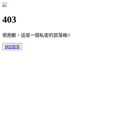
403
很抱歉，這是一個私密的部落格!!
返回首頁