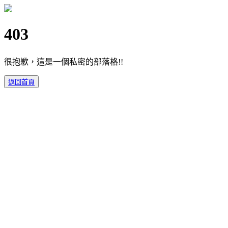
403
很抱歉，這是一個私密的部落格!!
返回首頁