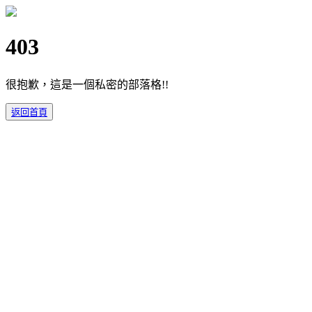
403
很抱歉，這是一個私密的部落格!!
返回首頁