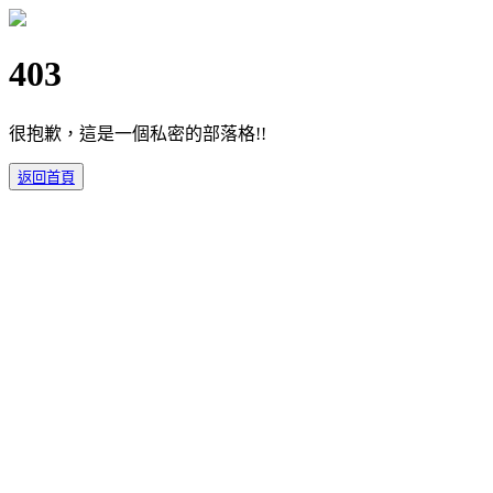
403
很抱歉，這是一個私密的部落格!!
返回首頁