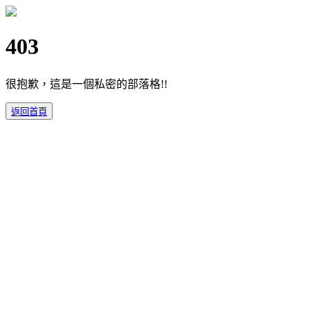
403
很抱歉，這是一個私密的部落格!!
返回首頁